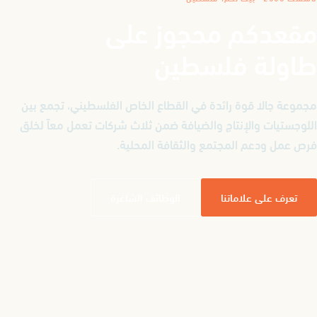
مقعدكم محجوز على
طاولة فلسطين
مجموعة جالا قوة رائدة في القطاع الخاص الفلسطيني، تجمع بين
اللوجستيات والإنتاج والضيافة ضمن ثلاث شركات تعمل معاً لخلق
فرص عمل ودعم المجتمع والثقافة المحلية.
تعرف على علاماتنا
الوظائف الشاغرة
من نحن
ثلاث شركات،